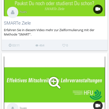
hues
SMARTe Ziele
Erfahren Sie in diesem Video mehr zur Zielformulierung mit der
Methode "SMART".
03:11
464
0
hues