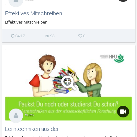
Effektives Mitschreiben
Effektives Mitschreiben
04:17
98
0
hues
Lerntechniken aus der...