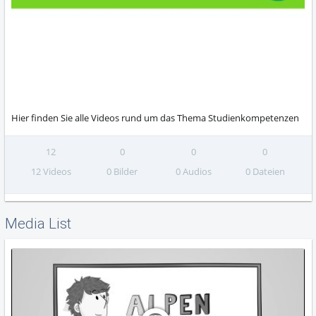
Hier finden Sie alle Videos rund um das Thema Studienkompetenzen
12
0
0
0
12 Videos
0 Bilder
0 Audios
0 Dateien
Media List