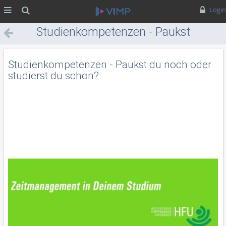
MENÜ
Suche
Login
Studienkompetenzen - Paukst
du noch oder studierst du
schon?
Studienkompetenzen - Paukst du noch oder
studierst du schon?