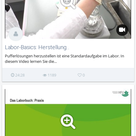
magin
Labor-Basics: Herstellung...
Pufferlösungen herzustellen ist eine Standardaufgabe im Labor. In
diesem Video lernen Sie die...
24:28
1189
0