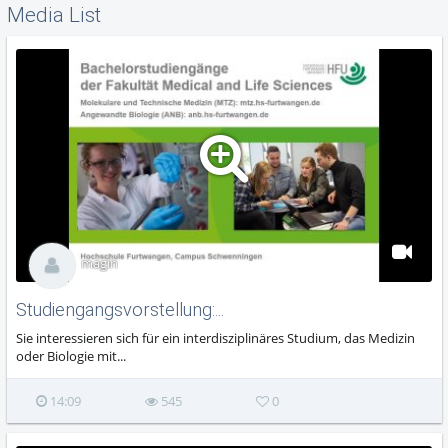
Media List
magin
Studiengangsvorstellung:...
Sie interessieren sich für ein interdisziplinäres Studium, das Medizin
oder Biologie mit...
14:09
545
0