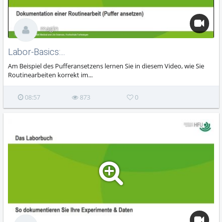
magin
Labor-Basics:...
Am Beispiel des Pufferansetzens lernen Sie in diesem Video, wie Sie
Routinearbeiten korrekt im...
08:57
873
0