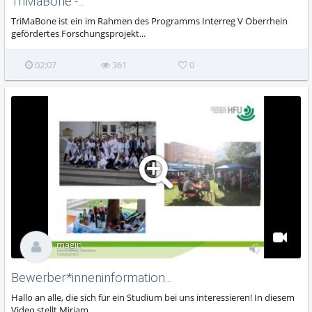
TriMaBone -...
TriMaBone ist ein im Rahmen des Programms Interreg V Oberrhein
gefördertes Forschungsprojekt...
02:07
361
0
magin
Bewerber*inneninformation...
Hallo an alle, die sich für ein Studium bei uns interessieren! In diesem
Video stellt Miriam...