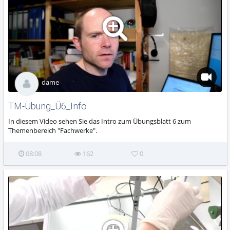
dame
TM-Übung_Ü6_Info
In diesem Video sehen Sie das Intro zum Übungsblatt 6 zum
Themenbereich "Fachwerke".
08:08
162
0