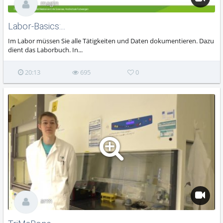
magin
Labor-Basics:...
Im Labor müssen Sie alle Tätigkeiten und Daten dokumentieren. Dazu
dient das Laborbuch. In...
20:13
695
0
arm