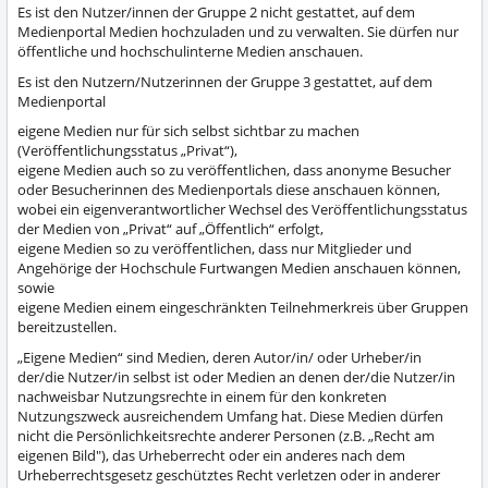
Es ist den Nutzer/innen der Gruppe 2 nicht gestattet, auf dem
Medienportal Medien hochzuladen und zu verwalten. Sie dürfen nur
öffentliche und hochschulinterne Medien anschauen.
Es ist den Nutzern/Nutzerinnen der Gruppe 3 gestattet, auf dem
Medienportal
eigene Medien nur für sich selbst sichtbar zu machen
(Veröffentlichungsstatus „Privat“),
eigene Medien auch so zu veröffentlichen, dass anonyme Besucher
oder Besucherinnen des Medienportals diese anschauen können,
wobei ein eigenverantwortlicher Wechsel des Veröffentlichungsstatus
der Medien von „Privat“ auf „Öffentlich“ erfolgt,
eigene Medien so zu veröffentlichen, dass nur Mitglieder und
Angehörige der Hochschule Furtwangen Medien anschauen können,
sowie
eigene Medien einem eingeschränkten Teilnehmerkreis über Gruppen
bereitzustellen.
„Eigene Medien“ sind Medien, deren Autor/in/ oder Urheber/in
der/die Nutzer/in selbst ist oder Medien an denen der/die Nutzer/in
nachweisbar Nutzungsrechte in einem für den konkreten
Nutzungszweck ausreichendem Umfang hat. Diese Medien dürfen
nicht die Persönlichkeitsrechte anderer Personen (z.B. „Recht am
eigenen Bild"), das Urheberrecht oder ein anderes nach dem
Urheberrechtsgesetz geschütztes Recht verletzen oder in anderer