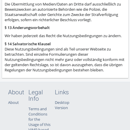
Die Übermittlung von Medien/Daten an Dritte darf ausschließlich zu
Beweiszwecken an autorisierte Behörden wie die Polizei, die
Staatsanwaltschaft oder Gerichte zum Zwecke der Strafverfolgung
erfolgen, sofern ein richterlicher Beschluss vorliegt.
§ 13 Änderungsvorbehalt
Wir haben jederzeit das Recht die Nutzungsbedingungen zu ändern.
§ 14 Salvatorische Klausel
Diese Nutzungsbedingungen sind als Teil unserer Webseite zu
betrachten. Sind einzelne Formulierungen dieser
Nutzungsbedingungen nicht mehr ganz oder vollständig konform mit
der geltenden Rechtslage, so ist davon auszugehen, dass die übrigen
Regelungen der Nutzungsbedingungen bestehen bleiben.
About
Legal
Links
Info
About
Desktop
Version
Terms and
Conditions
for the
Usage of this
ViMP based