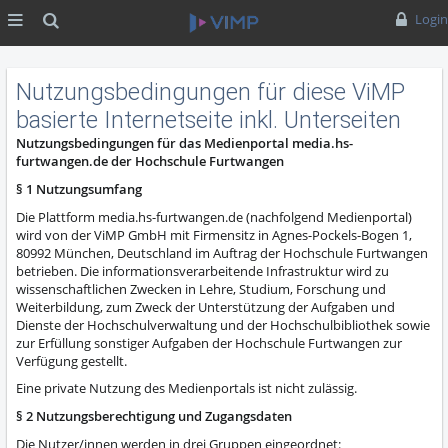
MENÜ
Suche
Login
Nutzungsbedingungen für diese ViMP
basierte Internetseite inkl. Unterseiten
Nutzungsbedingungen für das Medienportal media.hs-
furtwangen.de der Hochschule Furtwangen
§ 1 Nutzungsumfang
Die Plattform media.hs-furtwangen.de (nachfolgend Medienportal)
wird von der ViMP GmbH mit Firmensitz in Agnes-Pockels-Bogen 1,
80992 München, Deutschland im Auftrag der Hochschule Furtwangen
betrieben. Die informationsverarbeitende Infrastruktur wird zu
wissenschaftlichen Zwecken in Lehre, Studium, Forschung und
Weiterbildung, zum Zweck der Unterstützung der Aufgaben und
Dienste der Hochschulverwaltung und der Hochschulbibliothek sowie
zur Erfüllung sonstiger Aufgaben der Hochschule Furtwangen zur
Verfügung gestellt.
Eine private Nutzung des Medienportals ist nicht zulässig.
§ 2 Nutzungsberechtigung und Zugangsdaten
Die Nutzer/innen werden in drei Gruppen eingeordnet: