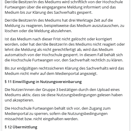
Der/die Besitzer/in des Mediums wird schriftlich von der Hochschule
Furtwangen über die eingegangene Meldung informiert und das
Medium bis zur Klärung des Sachverhalts gesperrt.
Der/die Besitzer/in des Mediums hat drei Werktage Zeit auf die
Meldung zu reagieren, beispielsweise das Medium auszutauschen, zu
löschen oder die Meldung abzulehnen.
Ist das Medium nach dieser Frist nicht gelöscht oder korrigiert
worden, oder hat der/die Besitzer/in des Mediums nicht reagiert oder
lehnt die Meldung als nicht gerechtfertigt ab, wird das Medium
automatisch von der Hochschule gesperrt. In diesem Fall behält sich
die Hochschule Furtwangen vor, den Sachverhalt rechtlich zu klären.
Bis zur endgültigen rechtssicheren Klärung des Sachverhalts wird das
Medium nicht mehr auf dem Medienportal angezeigt.
§ 11 Einwilligung in Nutzungsvereinbarung
Die Nutzer/innen der Gruppe 3 bestätigen durch den Upload eines
Mediums aktiv, dass sie diese Nutzungsbedingungen gelesen haben
und akzeptieren.
Die Hochschule Furtwangen behält sich vor, den Zugang zum
Medienportal zu sperren, sofern die Nutzungsbedingungen
missachtet bzw. nicht eingehalten werden.
§ 12 Übermittlung