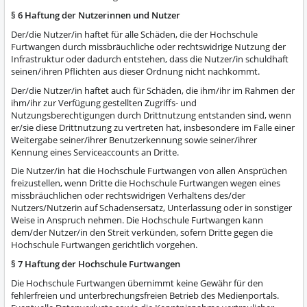
§ 6 Haftung der Nutzerinnen und Nutzer
Der/die Nutzer/in haftet für alle Schäden, die der Hochschule
Furtwangen durch missbräuchliche oder rechtswidrige Nutzung der
Infrastruktur oder dadurch entstehen, dass die Nutzer/in schuldhaft
seinen/ihren Pflichten aus dieser Ordnung nicht nachkommt.
Der/die Nutzer/in haftet auch für Schäden, die ihm/ihr im Rahmen der
ihm/ihr zur Verfügung gestellten Zugriffs- und
Nutzungsberechtigungen durch Drittnutzung entstanden sind, wenn
er/sie diese Drittnutzung zu vertreten hat, insbesondere im Falle einer
Weitergabe seiner/ihrer Benutzerkennung sowie seiner/ihrer
Kennung eines Serviceaccounts an Dritte.
Die Nutzer/in hat die Hochschule Furtwangen von allen Ansprüchen
freizustellen, wenn Dritte die Hochschule Furtwangen wegen eines
missbräuchlichen oder rechtswidrigen Verhaltens des/der
Nutzers/Nutzerin auf Schadensersatz, Unterlassung oder in sonstiger
Weise in Anspruch nehmen. Die Hochschule Furtwangen kann
dem/der Nutzer/in den Streit verkünden, sofern Dritte gegen die
Hochschule Furtwangen gerichtlich vorgehen.
§ 7 Haftung der Hochschule Furtwangen
Die Hochschule Furtwangen übernimmt keine Gewähr für den
fehlerfreien und unterbrechungsfreien Betrieb des Medienportals.