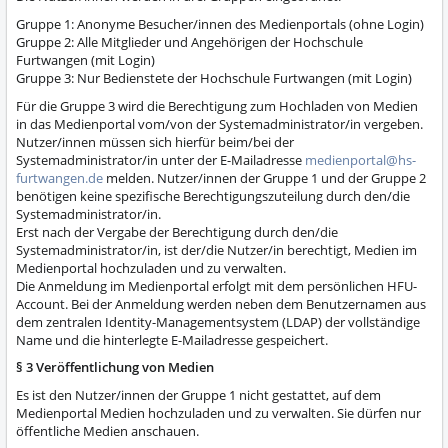
Gruppe 1: Anonyme Besucher/innen des Medienportals (ohne Login)
Gruppe 2: Alle Mitglieder und Angehörigen der Hochschule
Furtwangen (mit Login)
Gruppe 3: Nur Bedienstete der Hochschule Furtwangen (mit Login)
Für die Gruppe 3 wird die Berechtigung zum Hochladen von Medien
in das Medienportal vom/von der Systemadministrator/in vergeben.
Nutzer/innen müssen sich hierfür beim/bei der
Systemadministrator/in unter der E-Mailadresse
medienportal@hs-
furtwangen.de
melden. Nutzer/innen der Gruppe 1 und der Gruppe 2
benötigen keine spezifische Berechtigungszuteilung durch den/die
Systemadministrator/in.
Erst nach der Vergabe der Berechtigung durch den/die
Systemadministrator/in, ist der/die Nutzer/in berechtigt, Medien im
Medienportal hochzuladen und zu verwalten.
Die Anmeldung im Medienportal erfolgt mit dem persönlichen HFU-
Account. Bei der Anmeldung werden neben dem Benutzernamen aus
dem zentralen Identity-Managementsystem (LDAP) der vollständige
Name und die hinterlegte E-Mailadresse gespeichert.
§ 3 Veröffentlichung von Medien
Es ist den Nutzer/innen der Gruppe 1 nicht gestattet, auf dem
Medienportal Medien hochzuladen und zu verwalten. Sie dürfen nur
öffentliche Medien anschauen.