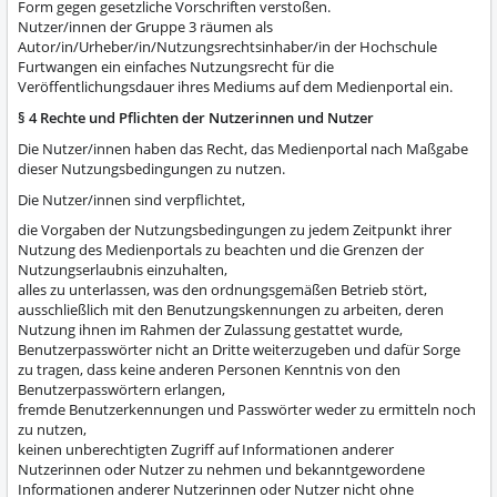
Form gegen gesetzliche Vorschriften verstoßen.
Nutzer/innen der Gruppe 3 räumen als
Autor/in/Urheber/in/Nutzungsrechtsinhaber/in der Hochschule
Furtwangen ein einfaches Nutzungsrecht für die
Veröffentlichungsdauer ihres Mediums auf dem Medienportal ein.
§ 4 Rechte und Pflichten der Nutzerinnen und Nutzer
Die Nutzer/innen haben das Recht, das Medienportal nach Maßgabe
dieser Nutzungsbedingungen zu nutzen.
Die Nutzer/innen sind verpflichtet,
die Vorgaben der Nutzungsbedingungen zu jedem Zeitpunkt ihrer
Nutzung des Medienportals zu beachten und die Grenzen der
Nutzungserlaubnis einzuhalten,
alles zu unterlassen, was den ordnungsgemäßen Betrieb stört,
ausschließlich mit den Benutzungskennungen zu arbeiten, deren
Nutzung ihnen im Rahmen der Zulassung gestattet wurde,
Benutzerpasswörter nicht an Dritte weiterzugeben und dafür Sorge
zu tragen, dass keine anderen Personen Kenntnis von den
Benutzerpasswörtern erlangen,
fremde Benutzerkennungen und Passwörter weder zu ermitteln noch
zu nutzen,
keinen unberechtigten Zugriff auf Informationen anderer
Nutzerinnen oder Nutzer zu nehmen und bekanntgewordene
Informationen anderer Nutzerinnen oder Nutzer nicht ohne