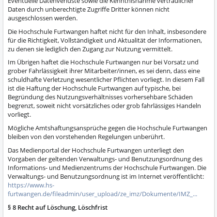
Eventuelle Datenverluste sowie die Kenntnisnahme vertraulicher
Daten durch unberechtigte Zugriffe Dritter können nicht
ausgeschlossen werden.
Die Hochschule Furtwangen haftet nicht für den Inhalt, insbesondere
für die Richtigkeit, Vollständigkeit und Aktualität der Informationen,
zu denen sie lediglich den Zugang zur Nutzung vermittelt.
Im Übrigen haftet die Hochschule Furtwangen nur bei Vorsatz und
grober Fahrlässigkeit ihrer Mitarbeiter/innen, es sei denn, dass eine
schuldhafte Verletzung wesentlicher Pflichten vorliegt. In diesem Fall
ist die Haftung der Hochschule Furtwangen auf typische, bei
Begründung des Nutzungsverhältnisses vorhersehbare Schäden
begrenzt, soweit nicht vorsätzliches oder grob fahrlässiges Handeln
vorliegt.
Mögliche Amtshaftungsansprüche gegen die Hochschule Furtwangen
bleiben von den vorstehenden Regelungen unberührt.
Das Medienportal der Hochschule Furtwangen unterliegt den
Vorgaben der geltenden Verwaltungs- und Benutzungsordnung des
Informations- und Medienzentrums der Hochschule Furtwangen. Die
Verwaltungs- und Benutzungsordnung ist im Internet veröffentlicht:
https://www.hs-
furtwangen.de/fileadmin/user_upload/ze_imz/Dokumente/IMZ_...
§ 8 Recht auf Löschung, Löschfrist