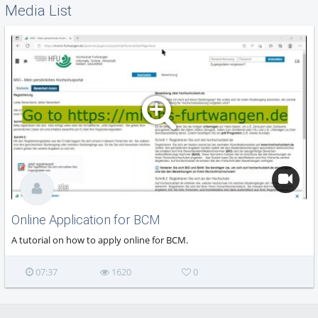
Media List
zie
Online Application for BCM
A tutorial on how to apply online for BCM.
07:37
1620
0