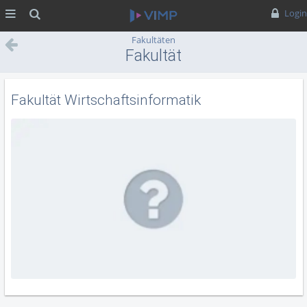
MENÜ
Suche
Login
Fakultäten
Fakultät
Wirtschaftsinformatik
Fakultät Wirtschaftsinformatik