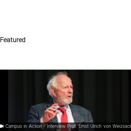
Featured
Campus in Action - Interview Prof. Ernst Ulrich von Weizsäc