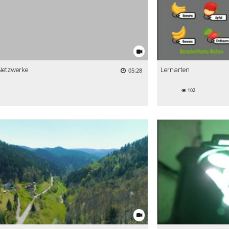
Netzwerke
Lernarten
05:28
102