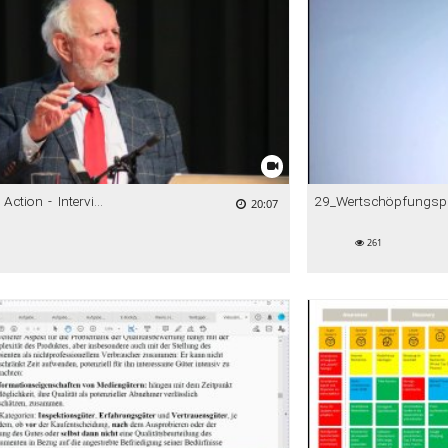
Campus in Action - Interview Prof. Ernst Ulrich von Weizsäcker
20:07
261