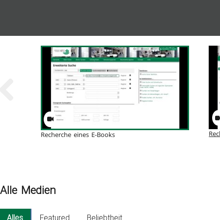
Rec
Recherche eines E-Books
Alle Medien
Alles
Featured
Beliebtheit