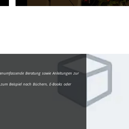
edienumfassende Beratung sowie Anleitungen zur
e zum Beispiel nach Büchern, E-Books oder