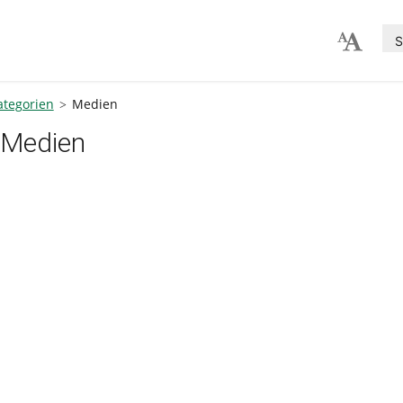
S
ategorien
Medien
Medien