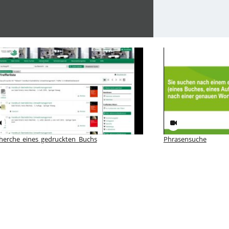
herche eines gedruckten Buchs
Phrasensuche