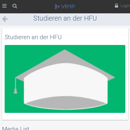
MENÜ
Suche
Login
Studieren an der HFU
Studieren an der HFU
Media List