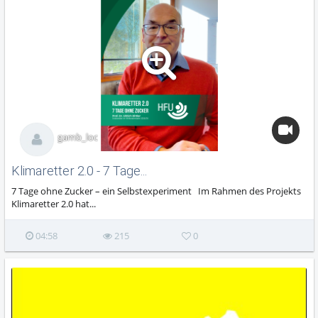
gamb_loc
Klimaretter 2.0 - 7 Tage...
7 Tage ohne Zucker – ein Selbstexperiment Im Rahmen des Projekts
Klimaretter 2.0 hat...
04:58
215
0