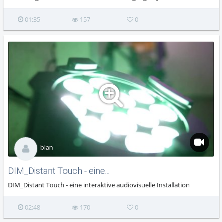
01:35
157
0
bian
DIM_Distant Touch - eine...
DIM_Distant Touch - eine interaktive audiovisuelle Installation
02:48
170
0