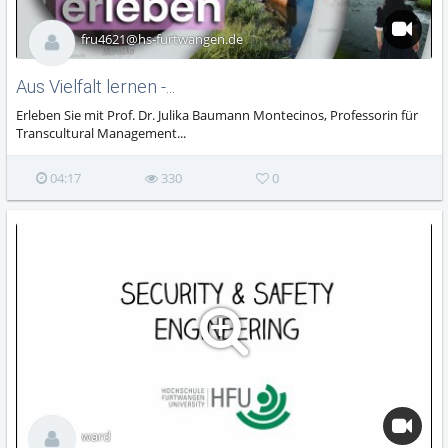
fru4621@hs-furtwangen.de
Aus Vielfalt lernen -...
Erleben Sie mit Prof. Dr. Julika Baumann Montecinos, Professorin für
Transcultural Management...
04:17
330
0
ward