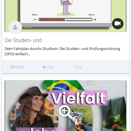
hues
Die Studien- und...
Dein Fahrplan durchs Studium: Die Studien- und Prüfungsordnung
(SPO) einfach...
04:00
224
0