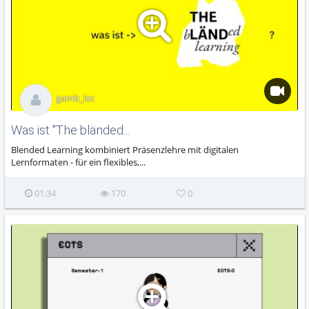
gamb_loc
Was ist "The bländed...
Blended Learning kombiniert Präsenzlehre mit digitalen
Lernformaten - für ein flexibles,...
01:34
170
0