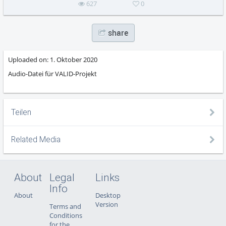
627
0
share
Uploaded on:
1. Oktober 2020
Audio-Datei für VALID-Projekt
Teilen
Related Media
About
Legal
Links
Info
About
Desktop
Version
Terms and
Conditions
for the