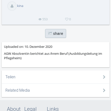
abs
kina
553
0
share
Uploaded on:
10. Dezember 2020
AGW Absolventin berichtet aus ihrem Beruf (Ausbildungsleitung im
Pflegeheim)
Teilen
Related Media
About
Legal
Links