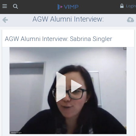
MENÜ
Suche
Login
AGW Alumni Interview:
Sabrina Singler
AGW Alumni Interview: Sabrina Singler
Vid