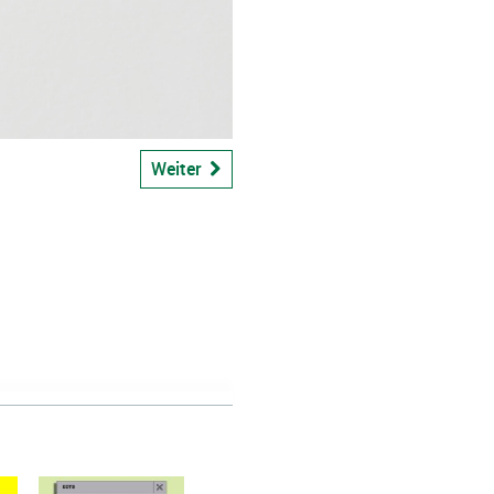
bspiel
Weiter