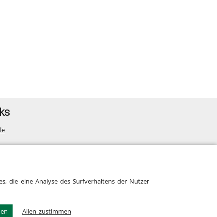
ks
le
map
s, die eine Analyse des Surfverhaltens der Nutzer
men
Allen zustimmen