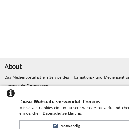
About
Das Medienportal ist ein Service des Informations- und Medienzentru
Hochschule Furtwangen
Informatik, Technik, Wirtschaft, Medien, Gesundheit
Fragen und Probleme
Diese Webseite verwendet Cookies
Website des Informations- und Medienzentrums
Wir setzen Cookies ein, um unsere Website nutzerfreundliche
Barrierefreiheit
ermöglichen.
Datenschutzerklärung
.
Notwendig