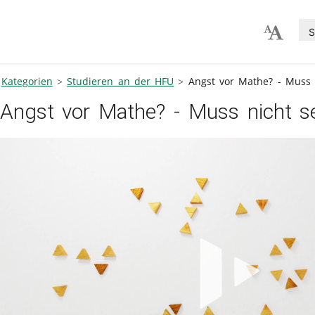
S
Kategorien
Studieren an der HFU
Angst vor Mathe? - Muss 
Angst vor Mathe? - Muss nicht se
V