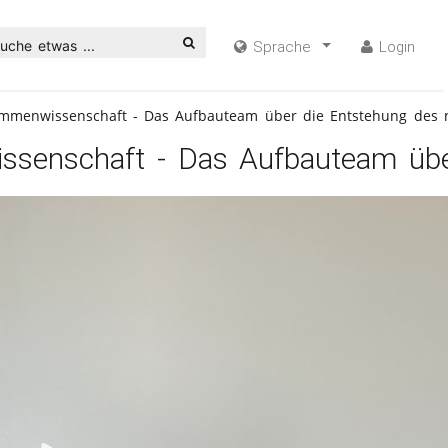
uche etwas ...
Sprache
Login
ammenwissenschaft - Das Aufbauteam über die Entstehung des 
ssenschaft - Das Aufbauteam übe