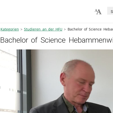
S
Kategorien
Studieren an der HFU
Bachelor of Science Heb
Bachelor of Science Hebammenwi