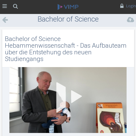
MENÜ
Suche
Login
Bachelor of Science
Hebammenwissenschaft -
Das Aufbauteam über die
Bachelor of Science
Entstehung des neuen
Hebammenwissenschaft - Das Aufbauteam
über die Entstehung des neuen
Studiengangs
Studiengangs
Vid