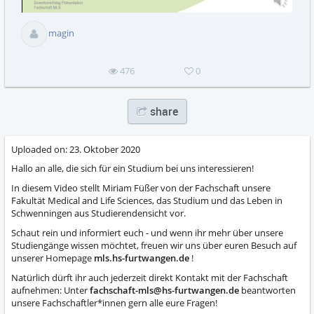
abs
magin
476
0
share
Uploaded on:
23. Oktober 2020
Hallo an alle, die sich für ein Studium bei uns interessieren!
In diesem Video stellt Miriam Füßer von der Fachschaft unsere
Fakultät Medical and Life Sciences, das Studium und das Leben in
Schwenningen aus Studierendensicht vor.
Schaut rein und informiert euch - und wenn ihr mehr über unsere
Studiengänge wissen möchtet, freuen wir uns über euren Besuch auf
unserer Homepage
mls.hs-furtwangen.de
!
Natürlich dürft ihr auch jederzeit direkt Kontakt mit der Fachschaft
aufnehmen: Unter
fachschaft-mls@hs-furtwangen.de
beantworten
unsere Fachschaftler*innen gern alle eure Fragen!