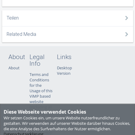
Teilen
Related Media
About
Legal
Links
Info
About
Desktop
Version
Terms and
Conditions
for the
Usage of this
ViMP based
website
(including all
Diese Webseite verwendet Cookies
sub-pages)
Wir setzen Cookies ein, um unsere Website nutzerfreundlicher zu
Privacy
gestalten. Wir verwenden auf unserer Website darüber hinaus Cookies,
Statement
die eine Analyse des Surfverhaltens der Nutzer ermöglichen.
for this ViMP
Datenschutzerklärung
.