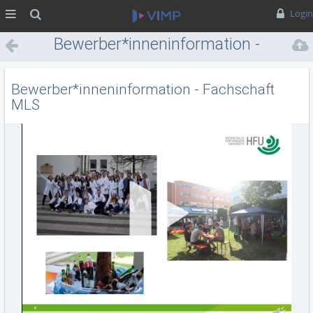
MENÜ
Suche
Login
Bewerber*inneninformation -
Fachschaft MLS
Bewerber*inneninformation - Fachschaft
MLS
Vid