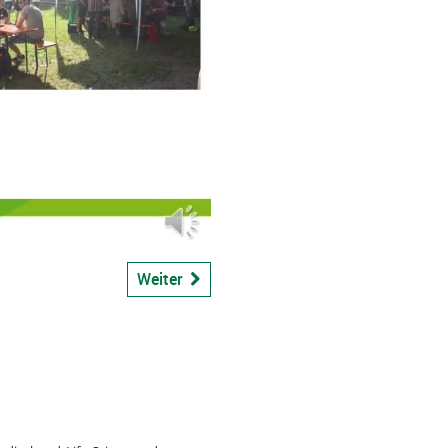
bspiel
Weiter