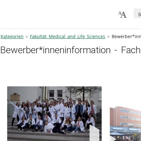
S
Kategorien
Fakultät Medical and Life Sciences
Bewerber*inn
Bewerber*inneninformation - Fac
V