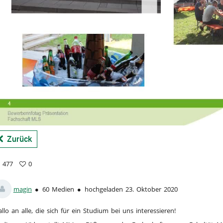
a
Zurück
477
0
7
vorites
ews
magin
60 Medien
hochgeladen 23. Oktober 2020
llo an alle, die sich für ein Studium bei uns interessieren!