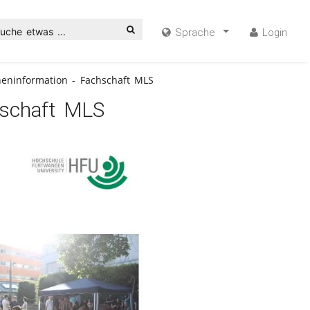
uche etwas ...
Sprache
Login
eninformation - Fachschaft MLS
hschaft MLS
ideo