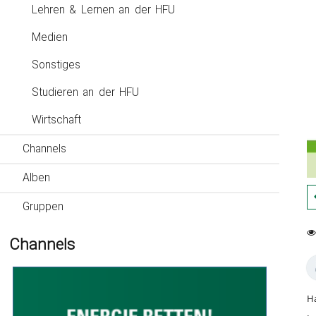
Lehren & Lernen an der HFU
Medien
Sonstiges
Studieren an der HFU
Wirtschaft
Channels
Alben
Gruppen
Channels
0
47
fa
vi
Ha