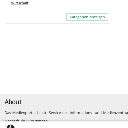
Wirtschaft
Kategorien anzeigen
About
Das Medienportal ist ein Service des Informations- und Medienzentru
Hochschule Furtwangen
Informatik, Technik, Wirtschaft, Medien, Gesundheit