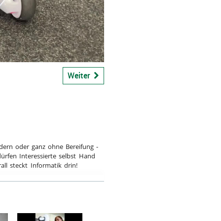
bspiel
Weiter
Rädern oder ganz ohne Bereifung -
ürfen Interessierte selbst Hand
l steckt Informatik drin!