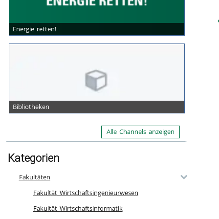
Energie retten!
Bibliotheken
Alle Channels anzeigen
Kategorien
Fakultäten
Fakultät Wirtschaftsingenieurwesen
Fakultät Wirtschaftsinformatik