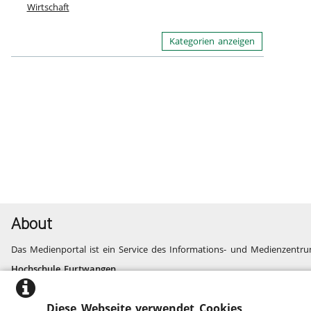
Wirtschaft
Kategorien anzeigen
About
Das Medienportal ist ein Service des Informations- und Medienzentru
Hochschule Furtwangen
Informatik, Technik, Wirtschaft, Medien, Gesundheit
Fragen und Probleme
Diese Webseite verwendet Cookies