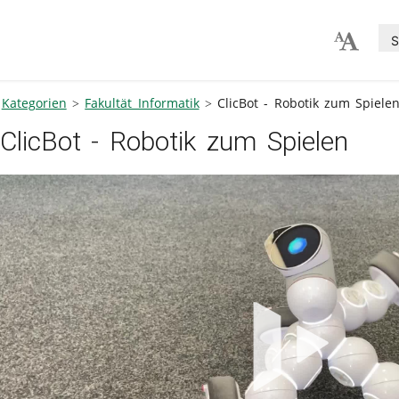
S
Kategorien
Fakultät Informatik
ClicBot - Robotik zum Spiele
ClicBot - Robotik zum Spielen
V