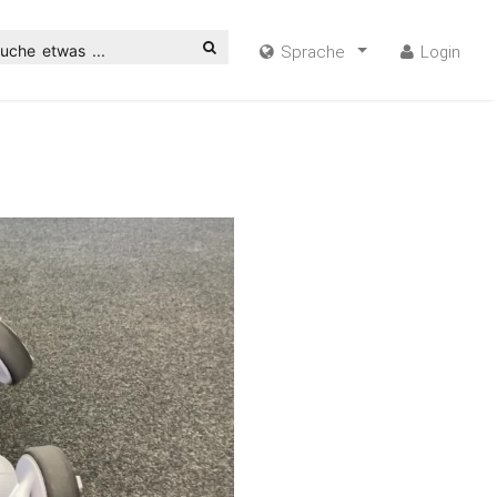
uche etwas ...
Sprache
Login
n
ideo