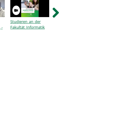
Studieren an der
Einblick IT-
Mobile Systeme -
 -
Fakultät Informatik
Produktmanagement
Masterstudiengan