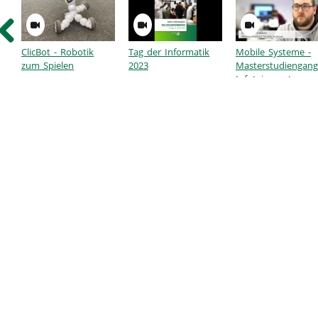
ClicBot - Robotik
Tag der Informatik
Mobile Systeme -
zum Spielen
2023
Masterstudiengang
Infotainment
Demonstrator