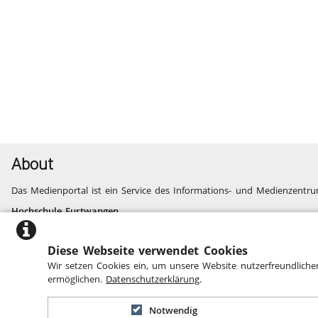
About
Das Medienportal ist ein Service des Informations- und Medienzentru
Hochschule Furtwangen
Informatik, Technik, Wirtschaft, Medien, Gesundheit
Fragen und Probleme
Diese Webseite verwendet Cookies
Website des Informations- und Medienzentrums
Wir setzen Cookies ein, um unsere Website nutzerfreundliche
Barrierefreiheit
ermöglichen.
Datenschutzerklärung
.
Notwendig