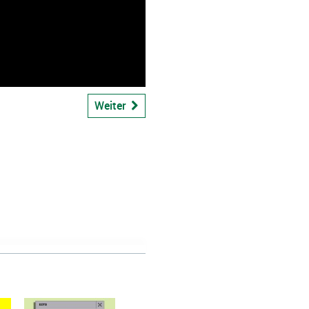
bspiel
Weiter