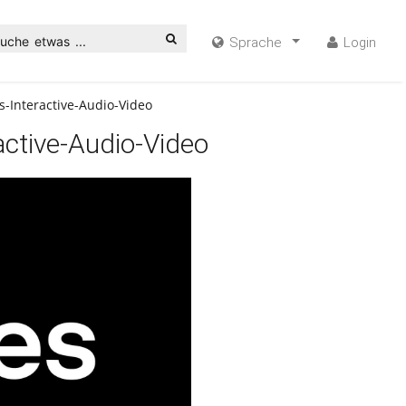
uche etwas ...
Sprache
Login
-Interactive-Audio-Video
ctive-Audio-Video
ideo