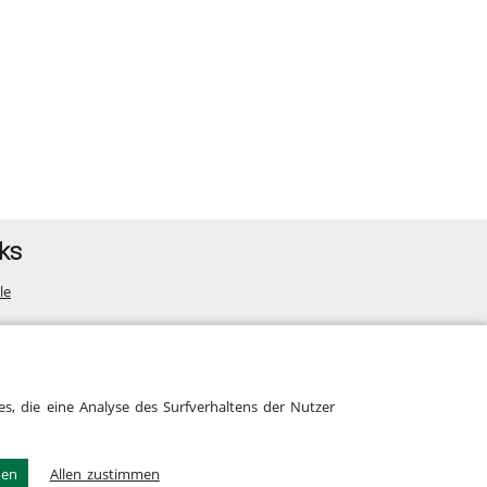
ks
le
map
s, die eine Analyse des Surfverhaltens der Nutzer
men
Allen zustimmen