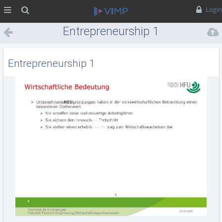
MENÜ
Suche
Login
Entrepreneurship 1
Entrepreneurship 1
Vid