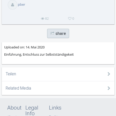
abs
pber
82
0
share
Uploaded on:
14. Mai 2020
Einführung, Entschluss zur Selbstständigekeit
Teilen
Related Media
About
Legal
Links
Info