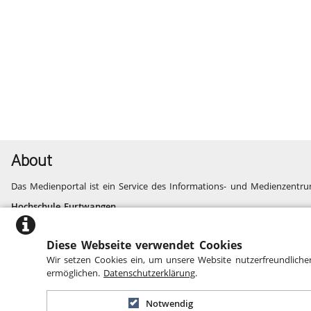
About
Das Medienportal ist ein Service des Informations- und Medienzentru
Hochschule Furtwangen
Informatik, Technik, Wirtschaft, Medien, Gesundheit
Fragen und Probleme
Diese Webseite verwendet Cookies
Website des Informations- und Medienzentrums
Wir setzen Cookies ein, um unsere Website nutzerfreundliche
Barrierefreiheit
ermöglichen.
Datenschutzerklärung
.
Notwendig