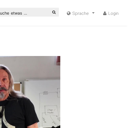
uche etwas ...
Sprache
Login
ideo