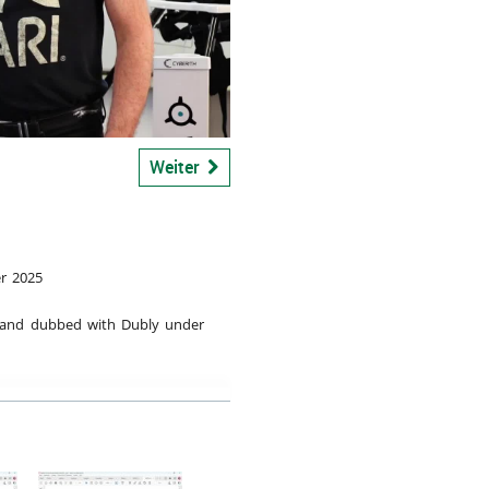
bspiel
Weiter
r 2025
d and dubbed with Dubly under