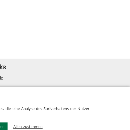
ks
le
map
s, die eine Analyse des Surfverhaltens der Nutzer
men
Allen zustimmen