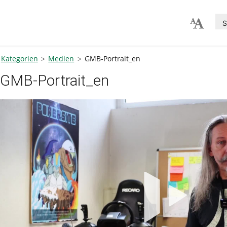
S
Kategorien
Medien
GMB-Portrait_en
GMB-Portrait_en
V