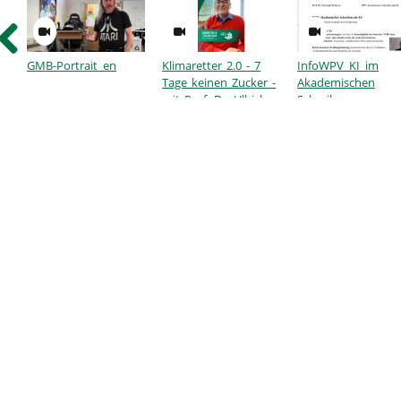
GMB-Portrait_en
Klimaretter 2.0 - 7
InfoWPV_KI_im
Tage keinen Zucker -
Akademischen
mit Prof. Dr. Ullrich
Schreiben
Dittler