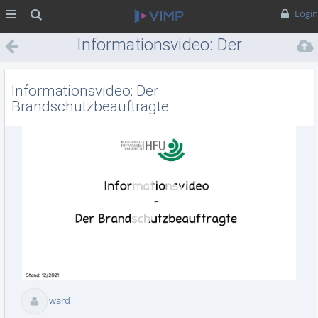
MENÜ
Suche
Login
Informationsvideo: Der
Brandschutzbeauftragte
Informationsvideo: Der
Brandschutzbeauftragte
Vid
abs
ward