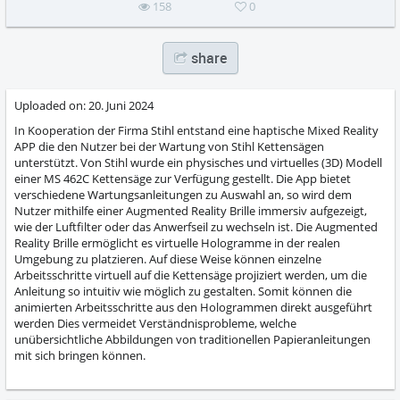
158
0
share
Uploaded on:
20. Juni 2024
In Kooperation der Firma Stihl entstand eine haptische Mixed Reality
APP die den Nutzer bei der Wartung von Stihl Kettensägen
unterstützt. Von Stihl wurde ein physisches und virtuelles (3D) Modell
einer MS 462C Kettensäge zur Verfügung gestellt. Die App bietet
verschiedene Wartungsanleitungen zu Auswahl an, so wird dem
Nutzer mithilfe einer Augmented Reality Brille immersiv aufgezeigt,
wie der Luftfilter oder das Anwerfseil zu wechseln ist. Die Augmented
Reality Brille ermöglicht es virtuelle Hologramme in der realen
Umgebung zu platzieren. Auf diese Weise können einzelne
Arbeitsschritte virtuell auf die Kettensäge projiziert werden, um die
Anleitung so intuitiv wie möglich zu gestalten. Somit können die
animierten Arbeitsschritte aus den Hologrammen direkt ausgeführt
werden Dies vermeidet Verständnisprobleme, welche
unübersichtliche Abbildungen von traditionellen Papieranleitungen
mit sich bringen können.