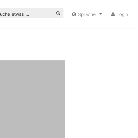
uche etwas ...
Sprache
Login
ideo