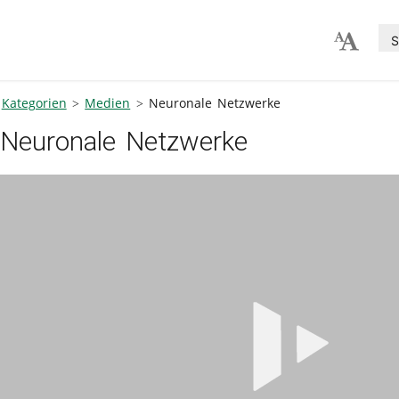
S
Kategorien
Medien
Neuronale Netzwerke
Neuronale Netzwerke
V