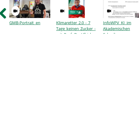
GMB-Portrait_en
Klimaretter 2.0 - 7
InfoWPV_KI_im
Tage keinen Zucker -
Akademischen
mit Prof. Dr. Ullrich
Schreiben
Dittler