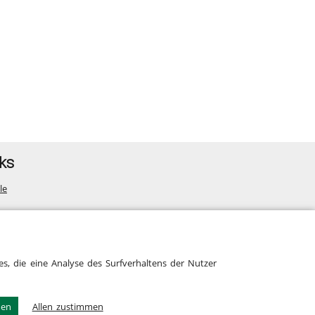
ks
le
map
s, die eine Analyse des Surfverhaltens der Nutzer
men
Allen zustimmen