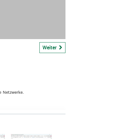
bspiel
Weiter
e Netzwerke.