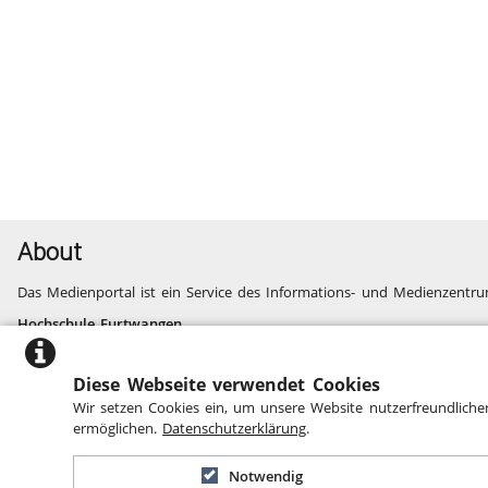
About
Das Medienportal ist ein Service des Informations- und Medienzentru
Hochschule Furtwangen
Informatik, Technik, Wirtschaft, Medien, Gesundheit
Fragen und Probleme
Diese Webseite verwendet Cookies
Website des Informations- und Medienzentrums
Wir setzen Cookies ein, um unsere Website nutzerfreundliche
Barrierefreiheit
ermöglichen.
Datenschutzerklärung
.
Notwendig