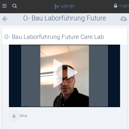
MENÜ
Suche
Login
O- Bau Laborführung Future
Care Lab
O- Bau Laborführung Future Care Lab
Vid
abs
kina