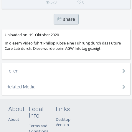
573
0
share
Uploaded on:
19. Oktober 2020
In diesem Video führt Philipp Klose eine Führung durch das Future
Care Lab durch. Diese wurde beim AGW Infotag gezeigt.
Teilen
Related Media
About
Legal
Links
Info
About
Desktop
Version
Terms and
Conditions