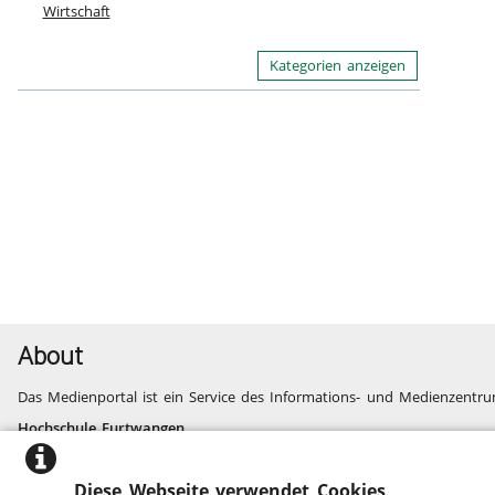
Wirtschaft
Kategorien anzeigen
About
Das Medienportal ist ein Service des Informations- und Medienzentru
Hochschule Furtwangen
Informatik, Technik, Wirtschaft, Medien, Gesundheit
Fragen und Probleme
Diese Webseite verwendet Cookies