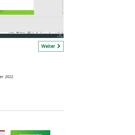
bspiel
Weiter
er 2022