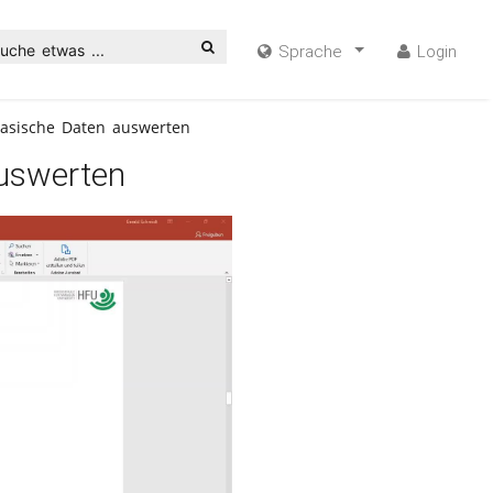
uche etwas ...
Sprache
Login
asische Daten auswerten
uswerten
ideo