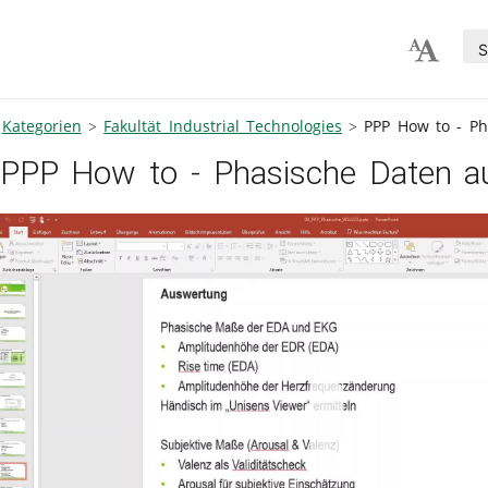
S
Kategorien
Fakultät Industrial Technologies
PPP How to - Ph
PPP How to - Phasische Daten a
V