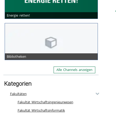
Energie retten!
Bibliotheken
Alle Channels anzeigen
Kategorien
Fakultäten
Fakultät Wirtschaftsingenieurwesen
Fakultät Wirtschaftsinformatik