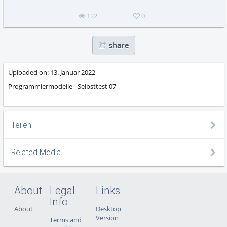
122
0
share
Uploaded on:
13. Januar 2022
Programmiermodelle - Selbsttest 07
Teilen
Related Media
About
Legal
Links
Info
About
Desktop
Version
Terms and