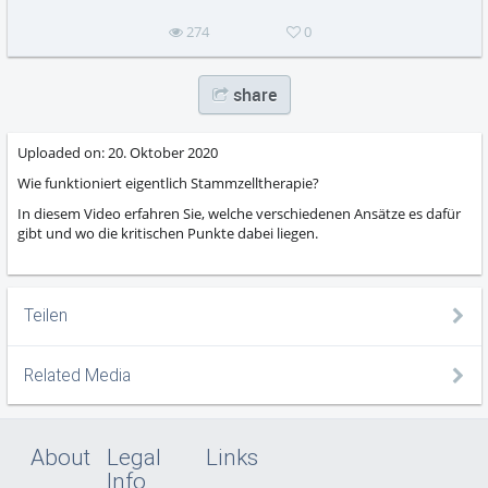
274
0
share
Uploaded on:
20. Oktober 2020
Wie funktioniert eigentlich Stammzelltherapie?
In diesem Video erfahren Sie, welche verschiedenen Ansätze es dafür
gibt und wo die kritischen Punkte dabei liegen.
Teilen
Related Media
About
Legal
Links
Info