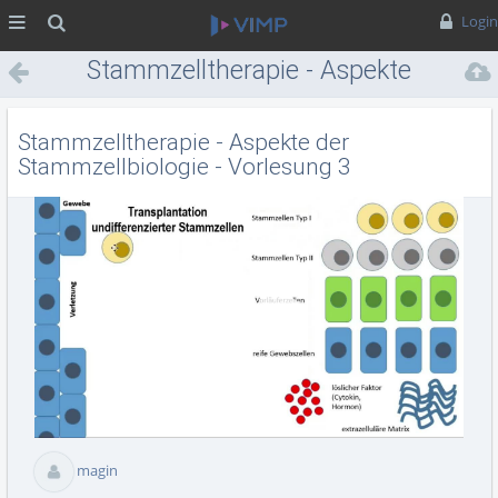
MENÜ
Suche
Login
Stammzelltherapie - Aspekte
der Stammzellbiologie -
Vorlesung 3
Stammzelltherapie - Aspekte der
Stammzellbiologie - Vorlesung 3
Vid
abs
magin