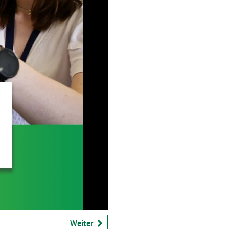
ideo
bspiel
Weiter