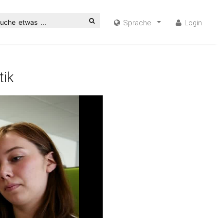
uche etwas ...
Sprache
Login
tik