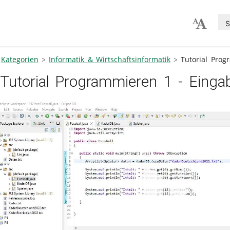
S
Kategorien
Informatik & Wirtschaftsinformatik
Tutorial Pro
Tutorial Programmieren 1 - Eing
V