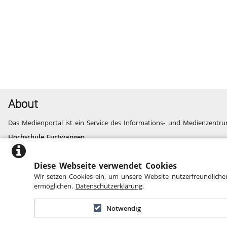
About
Das Medienportal ist ein Service des Informations- und Medienzentru
Hochschule Furtwangen
Informatik, Technik, Wirtschaft, Medien, Gesundheit
Fragen und Probleme
Diese Webseite verwendet Cookies
Website des Informations- und Medienzentrums
Wir setzen Cookies ein, um unsere Website nutzerfreundliche
Barrierefreiheit
ermöglichen.
Datenschutzerklärung
.
Notwendig