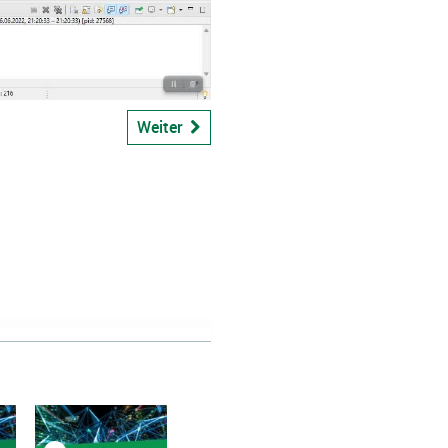
bspiel
Weiter