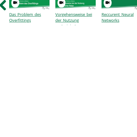
Das Problem des
Vorgehensweise bei
Reccurent Neural
Overfittings
der Nutzung
Networks
vortrainierter
Modelle