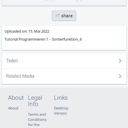
share
Uploaded on:
15. Mai 2022
Tutorial Programmieren 1 - Sortierfunktion_6
Teilen
Related Media
About
Legal
Links
Info
About
Desktop
Version
Terms and
Conditions
for the