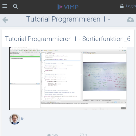
MENÜ
Suche
Login
Tutorial Programmieren 1 -
Sortierfunktion_6
Tutorial Programmieren 1 - Sortierfunktion_6
Vid
abs
fo
149
0