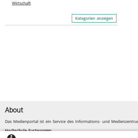
Wirtschaft
Kategorien anzeigen
About
Das Medienportal ist ein Service des Informations- und Medienzentru
Hochschule Furtwangen
Informatik, Technik, Wirtschaft, Medien, Gesundheit