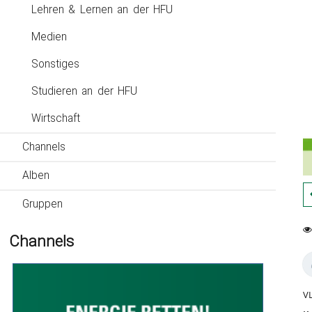
Lehren & Lernen an der HFU
Medien
Sonstiges
Studieren an der HFU
Wirtschaft
Channels
Alben
Gruppen
Channels
0
13
fa
vi
VL