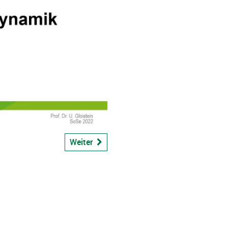
bspiel
Weiter