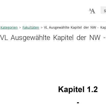
S
Kategorien
Fakultäten
VL Ausgewählte Kapitel der NW - Kapi
VL Ausgewählte Kapitel der NW - K
V