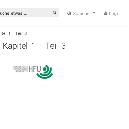
uche etwas ...
Sprache
Login
tel 1 - Teil 3
apitel 1 - Teil 3
ideo