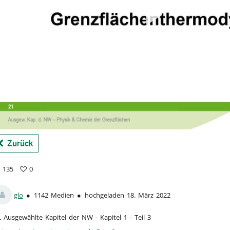
a
Zurück
135
0
5
vorites
ews
glo
1142 Medien
hochgeladen 18. März 2022
 Ausgewählte Kapitel der NW - Kapitel 1 - Teil 3