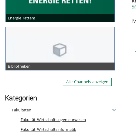
Ka
Wi
In
Energie retten!
M
Bibliotheken
Alle Channels anzeigen
Kategorien
Fakultäten
Fakultät Wirtschaftsingenieurwesen
Fakultät Wirtschaftsinformatik