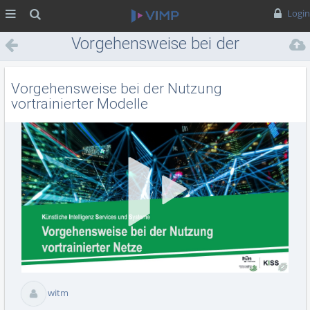
MENÜ
Suche
Login
Vorgehensweise bei der
Nutzung vortrainierter
Modelle
Vorgehensweise bei der Nutzung
vortrainierter Modelle
Vid
abs
witm