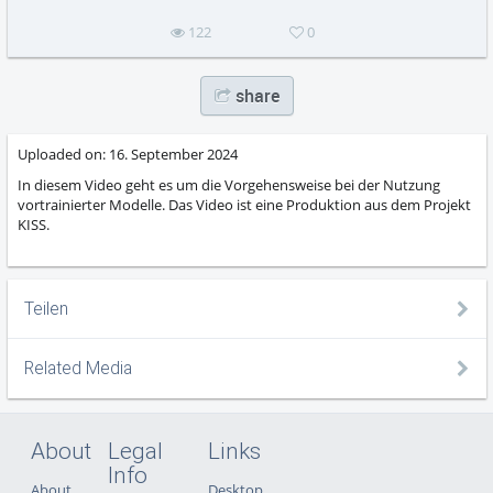
122
0
share
Uploaded on:
16. September 2024
In diesem Video geht es um die Vorgehensweise bei der Nutzung
vortrainierter Modelle. Das Video ist eine Produktion aus dem Projekt
KISS.
Teilen
Related Media
About
Legal
Links
Info
About
Desktop