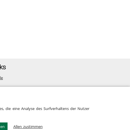
ks
le
map
s, die eine Analyse des Surfverhaltens der Nutzer
men
Allen zustimmen