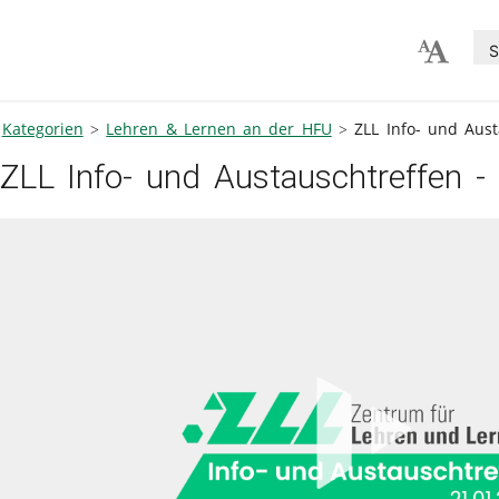
S
Kategorien
Lehren & Lernen an der HFU
ZLL Info- und Aust
ZLL Info- und Austauschtreffen -
V