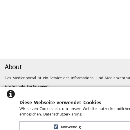
About
Das Medienportal ist ein Service des Informations- und Medienzentru
Hochschule Furtwangen
Informatik, Technik, Wirtschaft, Medien, Gesundheit
Fragen und Probleme
Diese Webseite verwendet Cookies
Website des Informations- und Medienzentrums
Wir setzen Cookies ein, um unsere Website nutzerfreundliche
Barrierefreiheit
ermöglichen.
Datenschutzerklärung
.
Notwendig