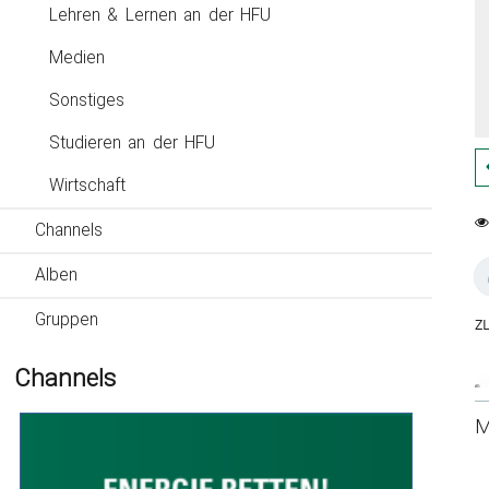
Lehren & Lernen an der HFU
Medien
Sonstiges
Studieren an der HFU
Wirtschaft
Channels
0
16
fa
vi
Alben
Gruppen
ZL
Channels
M