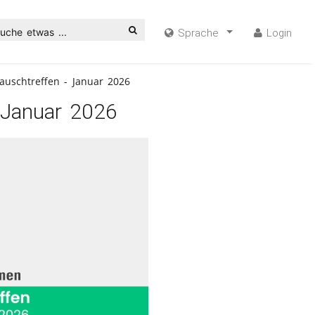
uche etwas ...
Sprache
Login
auschtreffen - Januar 2026
 Januar 2026
ideo