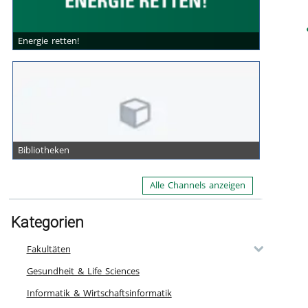
Energie retten!
Ka
Bibliotheken
Alle Channels anzeigen
Kategorien
Fakultäten
Gesundheit & Life Sciences
Informatik & Wirtschaftsinformatik