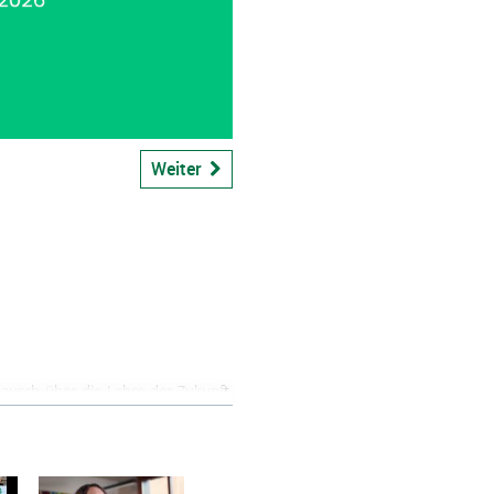
bspiel
Weiter
tausch über die Lehre der Zukunft
lösungen für das Arbeiten mit KI