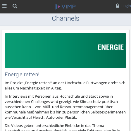
MENÜ
Suche
Login
Channels
Energie retten!
Im Projekt „Energie retten!“ an der Hochschule Furtwangen dreht sich
alles um Nachhaltigkeit im Alltag.
In Interviews mit Personen aus Hochschule und Stadt sowie in
verschiedenen Challenges wird gezeigt, wie Klimaschutz praktisch
aussehen kann – von Müll- und Ressourcenmanagement über
kommunale Maßnahmen bis hin zu persönlichen Selbstexperimenten
wie Verzicht auf Fleisch, Auto oder Plastik.
Die Videos geben unterschiedliche Einblicke in das Thema
Nachhaltigkeit und machen deutlich, dass viele Faktoren eine Rolle