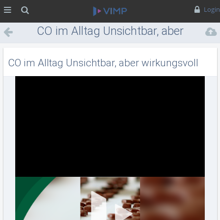
MENÜ
Suche
Login
CO im Alltag Unsichtbar, aber
wirkungsvoll
CO im Alltag Unsichtbar, aber wirkungsvoll
Vid