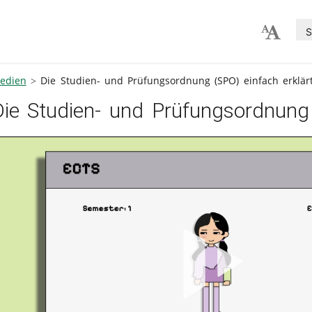
S
edien
Die Studien- und Prüfungsordnung (SPO) einfach erklär
Die Studien- und Prüfungsordnung 
V