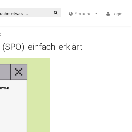
uche etwas ...
Sprache
Login
t
(SPO) einfach erklärt
ideo