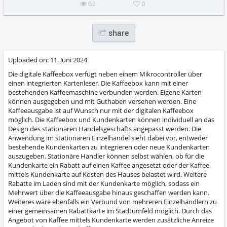
62
0
share
Uploaded on:
11. Juni 2024
Die digitale Kaffeebox verfügt neben einem Mikrocontroller über
einen integrierten Kartenleser. Die Kaffeebox kann mit einer
bestehenden Kaffeemaschine verbunden werden. Eigene Karten
können ausgegeben und mit Guthaben versehen werden. Eine
Kaffeeausgabe ist auf Wunsch nur mit der digitalen Kaffeebox
möglich. Die Kaffeebox und Kundenkarten können individuell an das
Design des stationären Handelsgeschäfts angepasst werden. Die
Anwendung im stationären Einzelhandel sieht dabei vor, entweder
bestehende Kundenkarten zu integrieren oder neue Kundenkarten
auszugeben. Stationäre Händler können selbst wählen, ob für die
Kundenkarte ein Rabatt auf einen Kaffee angesetzt oder der Kaffee
mittels Kundenkarte auf Kosten des Hauses belastet wird. Weitere
Rabatte im Laden sind mit der Kundenkarte möglich, sodass ein
Mehrwert über die Kaffeeausgabe hinaus geschaffen werden kann.
Weiteres wäre ebenfalls ein Verbund von mehreren Einzelhändlern zu
einer gemeinsamen Rabattkarte im Stadtumfeld möglich. Durch das
Angebot von Kaffee mittels Kundenkarte werden zusätzliche Anreize