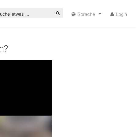
uche etwas ...
Sprache
Login
n?