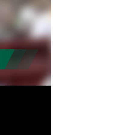
ideo
bspiel