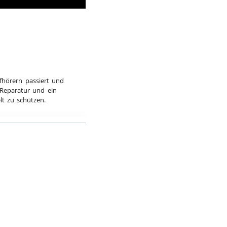
fhörern passiert und
Reparatur und ein
t zu schützen.