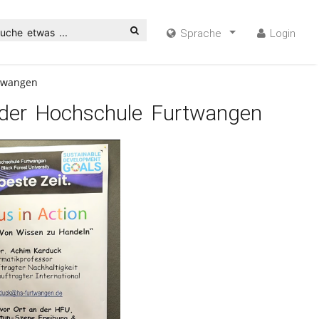
uche etwas ...
Sprache
Login
rtwangen
an der Hochschule Furtwangen
ideo