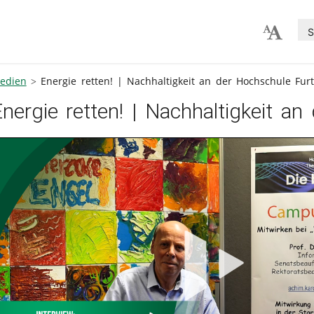
S
edien
Energie retten! | Nachhaltigkeit an der Hochschule Fu
Energie retten! | Nachhaltigkeit 
V