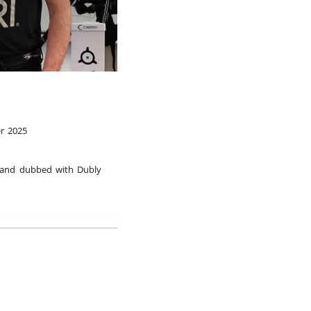
r 2025
d and dubbed with Dubly