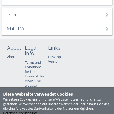
Teilen
Related Media
About
Legal
Links
Info
About
Desktop
Version
Terms and
Conditions
for the
Usage of this
ViMP based
website
(including all
Diese Webseite verwendet Cookies
sub-pages)
Wir setzen Cookies ein, um unsere Website nutzerfreundlicher zu
Privacy
gestalten. Wir verwenden auf unserer Website darüber hinaus Cookies,
Statement
die eine Analyse des Surfverhaltens der Nutzer ermöglichen.
for this ViMP
Datenschutzerklärung
.