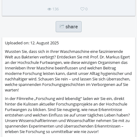
136
0
share
Uploaded on:
12. August 2025
Wussten Sie, dass sich in Ihrer Waschmaschine eine faszinierende
Welt aus Bakterien verbirgt? Entdecken Sie mit Prof. Dr. Markus Egert
an der Hochschule Furtwangen, wie diese winzigen Organismen das
Innenleben Ihrer Maschine beeinflussen und welchen Beitrag
moderne Forschung leisten kann, damit unser Alltag hygienischer und
nachhaltiger wird. Schauen Sie rein – und lassen Sie sich überraschen,
welche spannenden Forschungsgeschichten im Verborgenen auf Sie
warten!
In der Filmreihe „Forschung wird lebendig“ laden wir Sie ein, direkt
hinter die Kulissen aktueller Forschungsprojekte an der Hochschule
Furtwangen zu blicken. Sind Sie neugierig, wie neue Erkenntnisse
entstehen und welchen Einfluss sie auf unser tägliches Leben haben?
Unsere Wissenschaftlerinnen und Wissenschaftler nehmen Sie mit zu
spannenden Experimenten und überraschenden Erkenntnissen –
erleben Sie Forschung so unmittelbar wie nie zuvor!