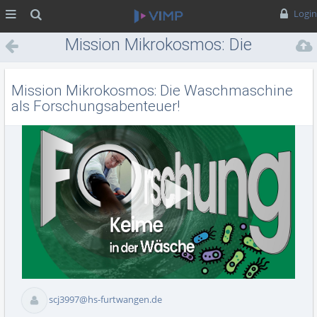
MENÜ
Suche
Login
Mission Mikrokosmos: Die
Waschmaschine als
Forschungsabenteuer!
Mission Mikrokosmos: Die Waschmaschine
als Forschungsabenteuer!
Vid
abs
scj3997@hs-furtwangen.de