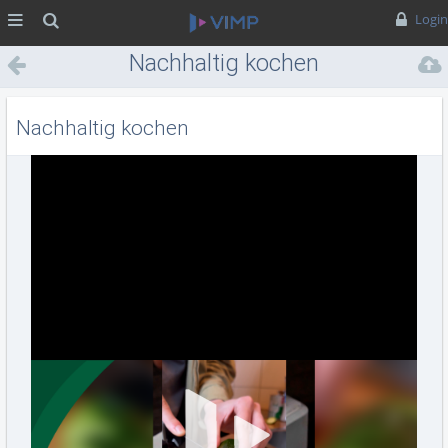
MENÜ
Suche
Login
Nachhaltig kochen
Nachhaltig kochen
Vid