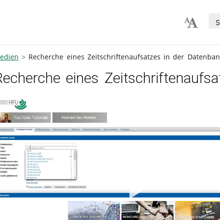
S
edien
Recherche eines Zeitschriftenaufsatzes in der Datenba
Recherche eines Zeitschriftenaufs
V