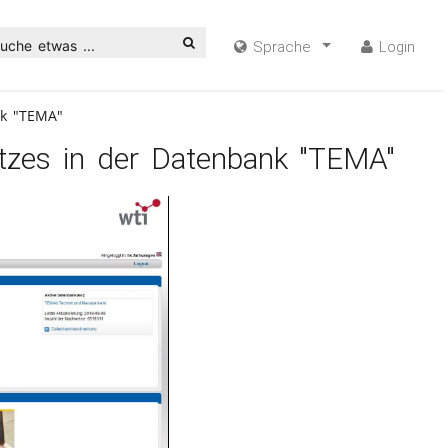
uche etwas ...
Sprache
Login
nk "TEMA"
atzes in der Datenbank "TEMA"
ideo