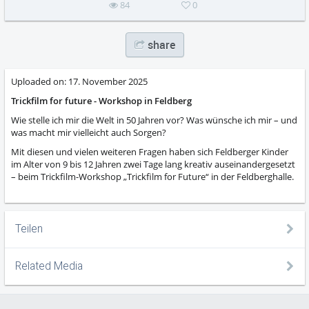
84
0
share
Uploaded on:
17. November 2025
Trickfilm for future - Workshop in Feldberg
Wie stelle ich mir die Welt in 50 Jahren vor? Was wünsche ich mir – und
was macht mir vielleicht auch Sorgen?
Mit diesen und vielen weiteren Fragen haben sich Feldberger Kinder
im Alter von 9 bis 12 Jahren zwei Tage lang kreativ auseinandergesetzt
– beim Trickfilm-Workshop „Trickfilm for Future“ in der Feldberghalle.
Teilen
Related Media