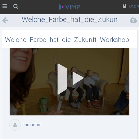
MENÜ
Suche
Login
Welche_Farbe_hat_die_Zukunft_Wo
Welche_Farbe_hat_die_Zukunft_Workshop
Vid
abs
lehmannm