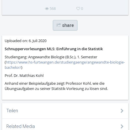
568
0
share
Uploaded on:
6. Juli 2020
Schnuppervorlesungen MLS: Einführung in die Statistik
Studiengang: Angewandte Biologie (B.Sc.), 1. Semester
(
https://www.hs-furtwangen.de/studiengaenge/angewandte-biologie-
bachelor/
)
Prof. Dr. Matthias Kohl
Anhand einer Beispielaufgabe zeigt Professor Kohl, wie die
Übungsaufgaben zu seiner Statistik-Vorlesung zu lösen sind.
Teilen
Related Media