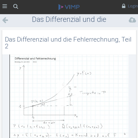
MENÜ
Suche
Login
Das Differenzial und die
Fehlerrechnung, Teil 2
Das Differenzial und die Fehlerrechnung, Teil
2
Vid