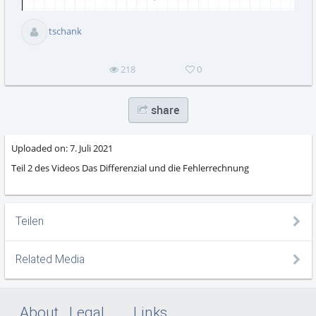
abs
tschank
218
0
share
Uploaded on:
7. Juli 2021
Teil 2 des Videos Das Differenzial und die Fehlerrechnung
Teilen
Related Media
About
Legal
Links