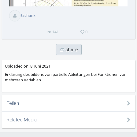
abs
tschank
141
0
share
Uploaded on:
8. Juni 2021
Erklärung des bildens von partielle Ableitungen bei Funktionen von
mehreren Variablen
Teilen
Related Media