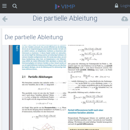
MENÜ
Suche
Login
Die partielle Ableitung
Die partielle Ableitung
Vid