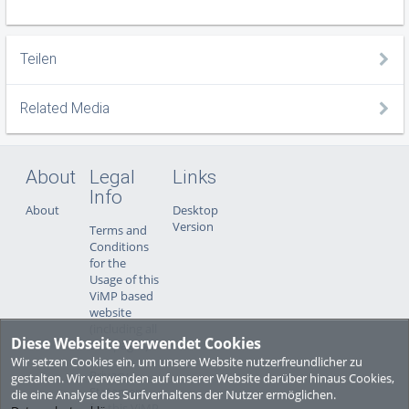
Teilen
Related Media
About
Legal
Links
Info
About
Desktop
Version
Terms and
Conditions
for the
Usage of this
ViMP based
website
(including all
Diese Webseite verwendet Cookies
sub-pages)
Wir setzen Cookies ein, um unsere Website nutzerfreundlicher zu
Privacy
gestalten. Wir verwenden auf unserer Website darüber hinaus Cookies,
Statement
die eine Analyse des Surfverhaltens der Nutzer ermöglichen.
for this ViMP