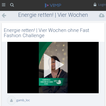
MENÜ
Suche
Login
Energie retten! | Vier Wochen
ohne Fast Fashion Challenge
Energie retten! | Vier Wochen ohne Fast
Fashion Challenge
Vid
abs
gamb_loc