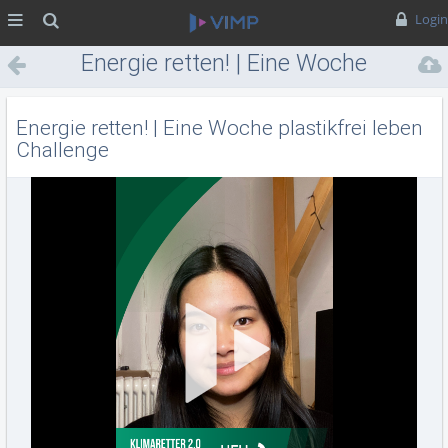
MENÜ
Suche
Login
Energie retten! | Eine Woche
plastikfrei leben Challenge
Energie retten! | Eine Woche plastikfrei leben
Challenge
Vid