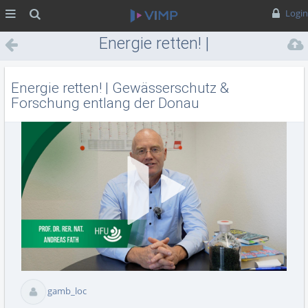
MENÜ
Suche
Login
Energie retten! |
Gewässerschutz & Forschung
entlang der Donau
Energie retten! | Gewässerschutz &
Forschung entlang der Donau
Vid
abs
gamb_loc