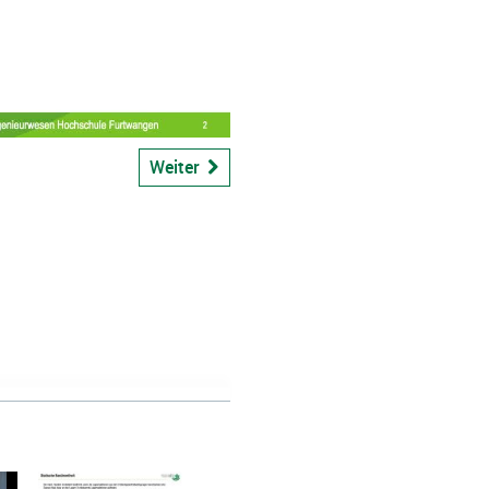
bspiel
Weiter