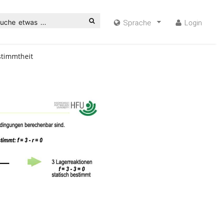
uche etwas ...
Sprache
Login
stimmtheit
ideo