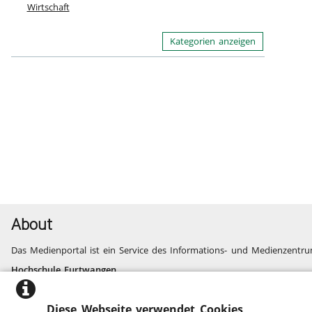
Wirtschaft
Kategorien anzeigen
About
Das Medienportal ist ein Service des Informations- und Medienzentru
Hochschule Furtwangen
Informatik, Technik, Wirtschaft, Medien, Gesundheit
Fragen und Probleme
Diese Webseite verwendet Cookies