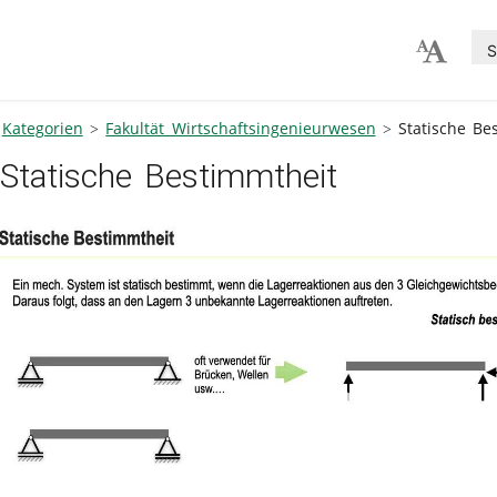
S
Kategorien
Fakultät Wirtschaftsingenieurwesen
Statische Be
Statische Bestimmtheit
V