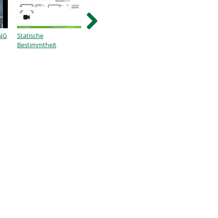
mehr
ING
Statische
Lagerreaktionen
Bestimmtheit