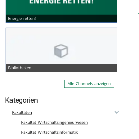
Energie retten!
Bibliotheken
Alle Channels anzeigen
Kategorien
Fakultäten
Fakultät Wirtschaftsingenieurwesen
Fakultät Wirtschaftsinformatik