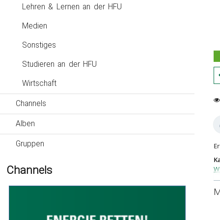
Lehren & Lernen an der HFU
Medien
Sonstiges
Studieren an der HFU
Wirtschaft
Channels
0
50
fa
vi
Alben
Gruppen
Er
Ka
Channels
Wi
Wi
M