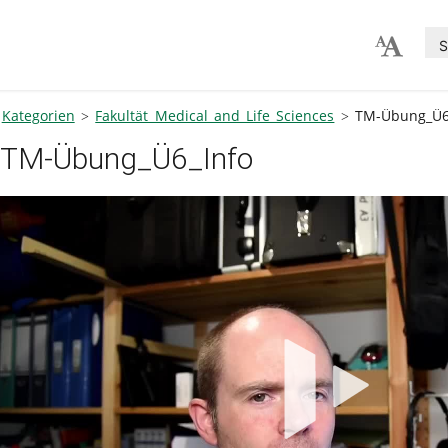
S
Kategorien
Fakultät Medical and Life Sciences
TM-Übung_Ü6
TM-Übung_Ü6_Info
V