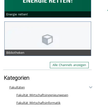
Energie retten!
Bibliotheken
Alle Channels anzeigen
Kategorien
Fakultäten
Fakultät Wirtschaftsingenieurwesen
Fakultät Wirtschaftsinformatik