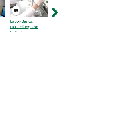
Labor-Basics:
Labor-Basics:
Labor-Basics:
Herstellung von
Laborbuchführung
Laborbuchführun
Pufferlösungen
(Praxisbeispiel)
(Theorie)