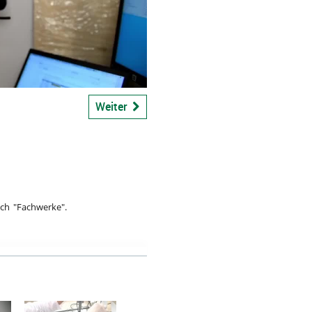
bspiel
Weiter
ch "Fachwerke".