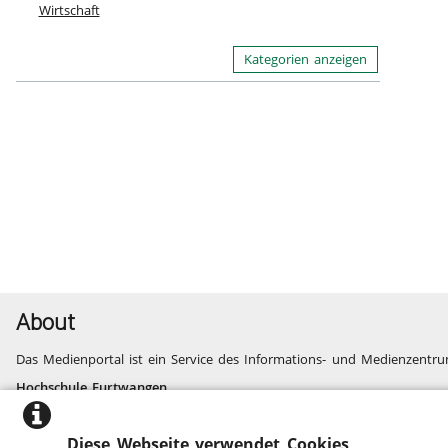
Wirtschaft
Kategorien anzeigen
About
Das Medienportal ist ein Service des Informations- und Medienzentru
Hochschule Furtwangen
Informatik, Technik, Wirtschaft, Medien, Gesundheit
Fragen und Probleme
Diese Webseite verwendet Cookies