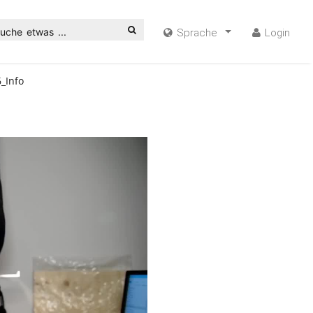
uche etwas ...
Sprache
Login
_Info
ideo